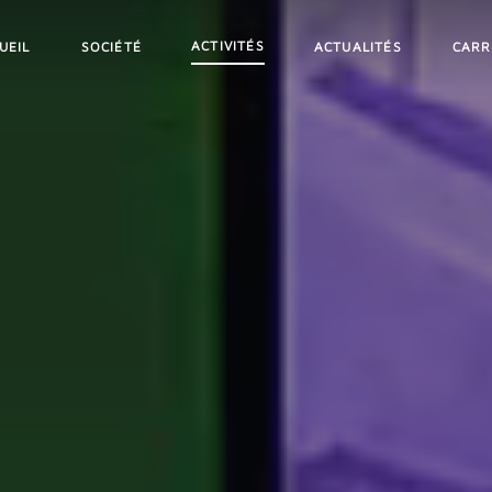
ACTIVITÉS
UEIL
SOCIÉTÉ
ACTUALITÉS
CARR