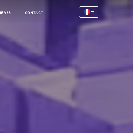
IÈRES
CONTACT